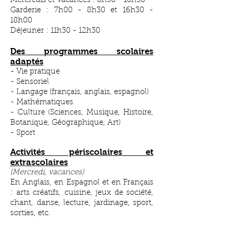
Mercredis et Vacances : 8h30 - 16h30
Garderie : 7h00 - 8h30 et 16h30 -
18h00
Déjeuner : 11h30 - 12h30
Des programmes scolaires
adaptés​
- Vie pratique
- Sensoriel
- Langage (français, anglais, espagnol)
- Mathématiques
- Culture (Sciences, Musique, Histoire,
Botanique, Géographique, Art)
- Sport
Activités périscolaires et
extrascolaires
(Mercredi, vacances)
En Anglais, en Espagnol et en Français
: arts créatifs, cuisine, jeux de société,
chant, danse, lecture, jardinage, sport,
sorties, etc.