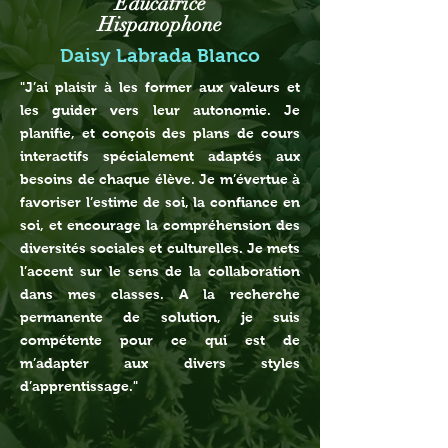
Éducatrice
Hispanophone
Daisy Labrada Blanco
"J’ai plaisir à les former aux valeurs et
les guider vers leur autonomie.
Je
planifie, et conçois des plans de cours
interactifs spécialement adaptés aux
besoins de chaque élève. Je m’évertue à
favoriser l’estime de soi, la confiance en
soi, et encourage la compréhension des
diversités sociales et culturelles. Je mets
l’accent sur le sens de la collaboration
dans mes classes. A la recherche
permanente de solution, je suis
compétente pour ce qui est de
m’adapter aux divers styles
d’apprentissage."