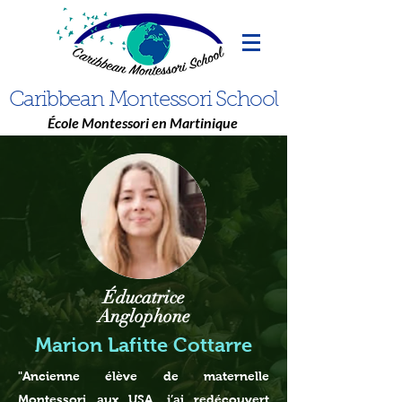
Caribbean Montessori School
École Montessori en Martinique
Éducatrice
Anglophone
Marion Lafitte Cottarre
"Ancienne élève de maternelle
Montessori aux USA, j’ai redécouvert