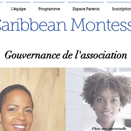
L'équipe
Programme
Espace Parents
Inscriptio
aribbean Montess
Gouvernance de l'association
Photo non contractuelle