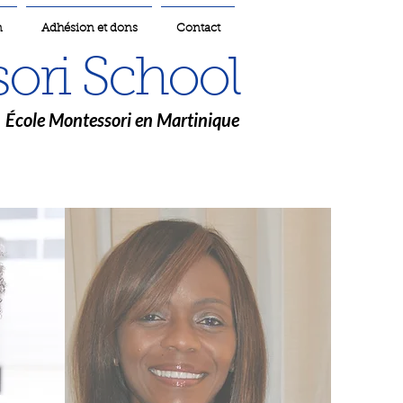
n
Adhésion et dons
Contact
ori School
École Montessori en Martinique