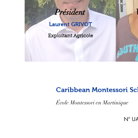
Président
Laurent GRIVOT
Exploitant Agricole
Caribbean Montessori S
École Montessori en Martinique
N° UAI