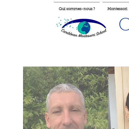
Qui sommes-nous ?
Montessori
C